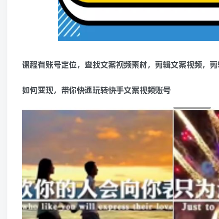
课程有账号定位，查找文案视频素材，剪辑文案视频，剪
如何变现，带你快速玩转快手文案视频账号