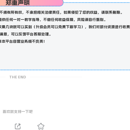
郑重声明
不拥有所有权，不承担相关法律责任，如果侵犯了您的权益，请联系删除。
提供任何一对一教学指导，不做任何收益保障，风险请自行甄别。
仅需几块就可以买到（升级会员可以免费下载学习），我们对部分资源进行收费
满意，可以反馈平台客服处理。
非本平台自营业务概不负责！
THE END
喜欢就支持一下吧