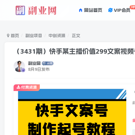
3
网站首页
VIP会员
首页
副业项目
中创资源
正文
（3431期）快手某主播价值299文案
副业网
8月9日发布
付费资源