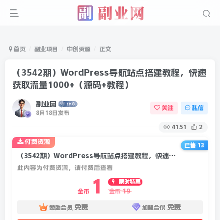
首页
副业项目
中创资源
正文
（3542期）WordPress导航站点搭建教程，快速
获取流量1000+（源码+教程）
副业网
关注
私信
8月18日发布
4151
2
付费资源
已售 13
（3542期）WordPress导航站点搭建教程，快速获取流量1000+（源码+教程）
此内容为付费资源，请付费后查看
1
限时特惠
19
金币
金币
免费
免费
赞助会员
加盟合伙