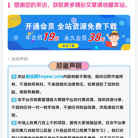
感谢您的来访，获取更多精彩文章请收藏本站。
©
版权声明
郑重声明
副业网fuyew.com
本站
内容转载于网络，版权归原作者所
1
有，不拥有所有权，不承担相关法律责任，如果侵犯了您的权
益，请联系删除。
本平台仅收集整理各大网赚平台的付费资源，提供资源分享，
2
不提供任何一对一教学指导，不做任何收益保障，风险请自行甄
别。
市场上收费几百上千的项目，避免大家被割韭菜，在本平台单
3
买仅需几块就可以买到（升级会员可以免费下载学习），我们对