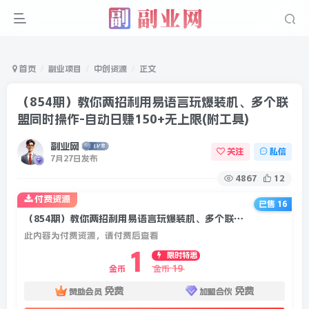
首页
副业项目
中创资源
正文
（854期）教你两招利用易语言玩爆装机、多个联
盟同时操作-自动日赚150+无上限(附工具)
副业网
关注
私信
7月27日发布
4867
12
付费资源
已售 16
（854期）教你两招利用易语言玩爆装机、多个联盟同时操作-自动日赚150+无上限(附工具)
此内容为付费资源，请付费后查看
1
限时特惠
19
金币
金币
免费
免费
赞助会员
加盟合伙