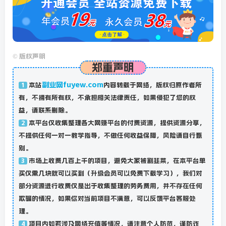
©
版权声明
郑重声明
副业网fuyew.com
本站
内容转载于网络，版权归原作者所
1
有，不拥有所有权，不承担相关法律责任，如果侵犯了您的权
益，请联系删除。
本平台仅收集整理各大网赚平台的付费资源，提供资源分享，
2
不提供任何一对一教学指导，不做任何收益保障，风险请自行甄
别。
市场上收费几百上千的项目，避免大家被割韭菜，在本平台单
3
买仅需几块就可以买到（升级会员可以免费下载学习），我们对
部分资源进行收费仅是出于收集整理的劳务费用，并不存在任何
欺骗的情况，如果你对当前项目不满意，可以反馈平台客服处
理。
项目内如若涉及网络充值等情况，请注意个人防范，谨防诈
4