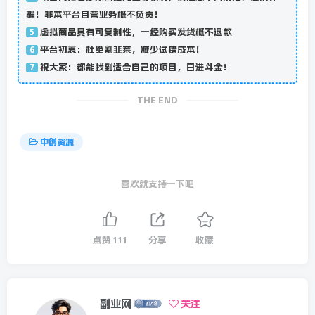
骗！非本平台自营业务概不负责！
虚拟商品具有可复制性，一经购买发货概不退款
5
平台初衷：杜绝割韭菜，减少试错成本！
6
祝大家：都能找到适合自己的项目，日进斗金！
7
THE END
中创资源
喜欢就支持一下吧
点赞
111
分享
收藏
副业网
关注