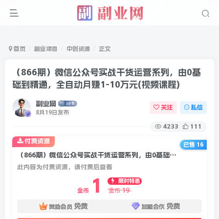
首页
副业项目
中创资源
正文
（866期）微信公众号实战干货运营系列，由0基
础到精通，全自动月赚1-10万元(视频课程)
副业网
关注
私信
8月19日发布
4233
111
付费资源
已售 16
（866期）微信公众号实战干货运营系列，由0基础到精通，全自动月赚1-10万元(视频课程)
此内容为付费资源，请付费后查看
1
限时特惠
19
金币
金币
免费
免费
赞助会员
加盟合伙