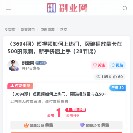
首页
副业项目
中创资源
正文
（3694期）短视频如何上热门，突破播放量卡在
500的限制，新手快速上手（28节课）
副业网
关注
私信
9月4日发布
1054
60
付费资源
已售 50
（3694期）短视频如何上热门，突破播放量卡在500的限制，新手快速上手（28节课）
此内容为付费资源，请付费后查看
1
限时特惠
19
金币
金币
免费
免费
赞助会员
加盟合伙