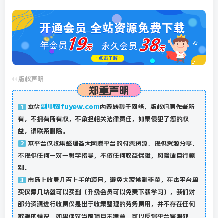
©
版权声明
郑重声明
副业网fuyew.com
本站
内容转载于网络，版权归原作者所
1
有，不拥有所有权，不承担相关法律责任，如果侵犯了您的权
益，请联系删除。
本平台仅收集整理各大网赚平台的付费资源，提供资源分享，
2
不提供任何一对一教学指导，不做任何收益保障，风险请自行甄
别。
市场上收费几百上千的项目，避免大家被割韭菜，在本平台单
3
买仅需几块就可以买到（升级会员可以免费下载学习），我们对
部分资源进行收费仅是出于收集整理的劳务费用，并不存在任何
欺骗的情况，如果你对当前项目不满意，可以反馈平台客服处