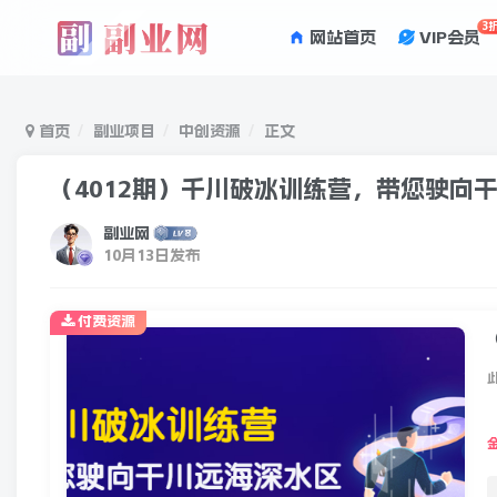
3
网站首页
VIP会员
首页
副业项目
中创资源
正文
（4012期）千川破冰训练营，带您驶向干
副业网
10月13日发布
付费资源