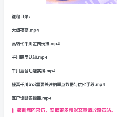
课程目录：
大促夜宴.mp4
高转化千川定向玩法.mp4
千川底层认知.mp4
千川后台功能实操.mp4
提高千川lroi需要关注的重点数据与优化手段.mp4
账户诊断实操课.mp4
感谢您的来访，获取更多精彩文章请收藏本站。