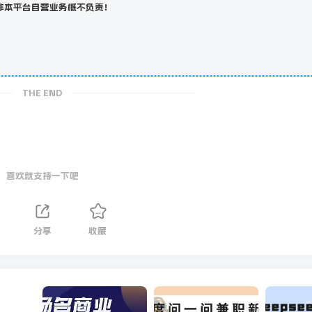
非本平台自营业务概不负责！
THE END
喜欢就支持一下吧
1
分享
收藏