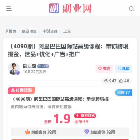
首页
副业项目
中创资源
正文
（4090期）阿里巴巴国际站高级课程：带你跨境
掘金，选品+优化+广告+推广
副业网
关注
私信
10月22日发布
947
46
付费资源
已售 37
（4090期）阿里巴巴国际站高级课程：带你跨境掘金，选品+优化+广告+推广
此内容为付费资源，请付费后查看
1.9
限时特惠
19
金币
金币
免费
免费
赞助会员
加盟合伙