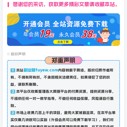
感谢您的来访，获取更多精彩文章请收藏本站。
©
版权声明
郑重声明
副业网fuyew.com
本站
内容转载于网络，版权归原作者所
1
有，不拥有所有权，不承担相关法律责任，如果侵犯了您的权
益，请联系删除。
本平台仅收集整理各大网赚平台的付费资源，提供资源分享，
2
不提供任何一对一教学指导，不做任何收益保障，风险请自行甄
别。
市场上收费几百上千的项目，避免大家被割韭菜，在本平台单
3
买仅需几块就可以买到（升级会员可以免费下载学习），我们对
部分资源进行收费仅是出于收集整理的劳务费用，并不存在任何