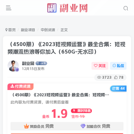
首页
副业项目
中创资源
正文
（4500期）《2023短视频运营》最全合集：短视
频潮流热浪等你加入（650G-无水印）
副业网
关注
私信
12月15日发布
3723
78
付费资源
已售 44
（4500期）《2023短视频运营》最全合集：短视频潮流热浪等你加入（650G-无水印）
此内容为付费资源，请付费后查看
1.9
限时特惠
19
金币
金币
免费
免费
赞助会员
加盟合伙