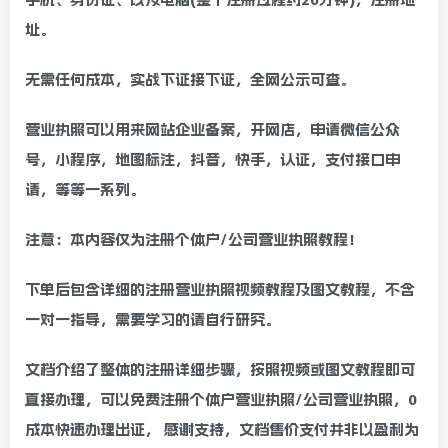
址。
无需任何成本，实战下证接下证，全网公示可查。
营业执照可以用来网站企业备案，开网店，申请微信公众
号，小程序，地图标注，抖音，快手，认证，支付接口申
请，等等一系列。
注意：本内容仅为注册个体户/公司营业执照教程！
下单后包含详细的注册营业执照视频教程及图文教程，不含
一对一指导，需要学习的请自行研究。
文档介绍了整体的注册详细步骤，按照视频或图文教程即可
直接办理，可以免费注册个体户营业执照/公司营业执照，0
成本快速办理出证， 感谢支持，文档售价支付并非以盈利为