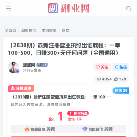
首页
副业项目
中创资源
正文
（2838期）最新注册营业执照出证教程：一单
100-500，日赚300+无任何问题（全国通用）
副业网
关注
私信
6月9日发布
4054
179
付费资源
已售 29
（2838期）最新注册营业执照出证教程：一单100-500，日赚300+无任何问题（全国通用）
此内容为付费资源，请付费后查看
1
限时特惠
19
金币
金币
免费
免费
赞助会员
加盟合伙