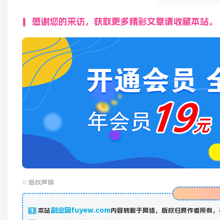
感谢您的来访，获取更多精彩文章请收藏本站。
©
版权声明
副业网fuyew.com
本站
内容转载于网络，版权归原作者所有，
1