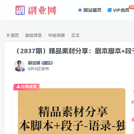
3
网站首页
VIP会员
首页
副业项目
中创资源
正文
（2837期）精品素材分享：剧本脚本+段
副业网
6月9日发布
付费资源