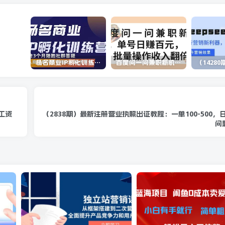
杨名商业IP孵化训练营，从商业到内容到转化一站式学 价值5980元
百度问一问兼职新机遇，单号日赚百元，批量操作收入翻倍
工资
（2838期）最新注册营业执照出证教程：一单100-500，日
问