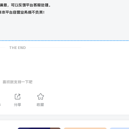
满意，可以反馈平台客服处理。
非本平台自营业务概不负责！
THE END
喜欢就支持一下吧
5
分享
收藏