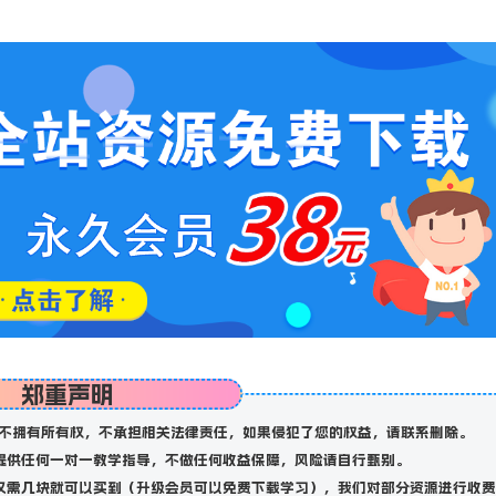
郑重声明
不拥有所有权，不承担相关法律责任，如果侵犯了您的权益，请联系删除。
提供任何一对一教学指导，不做任何收益保障，风险请自行甄别。
仅需几块就可以买到（升级会员可以免费下载学习），我们对部分资源进行收费