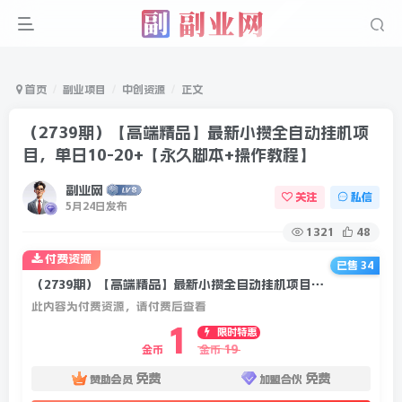
首页
副业项目
中创资源
正文
（2739期）【高端精品】最新小攒全自动挂机项
目，单日10-20+【永久脚本+操作教程】
副业网
关注
私信
5月24日发布
1321
48
付费资源
已售 34
（2739期）【高端精品】最新小攒全自动挂机项目，单日10-20+【永久脚本+操作教程】
此内容为付费资源，请付费后查看
1
限时特惠
19
金币
金币
免费
免费
赞助会员
加盟合伙