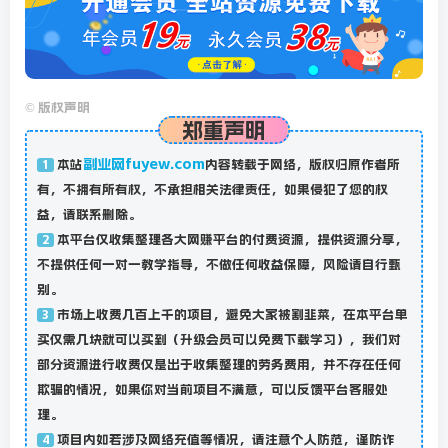
©
版权声明
郑重声明
副业网fuyew.com
本站
内容转载于网络，版权归原作者所
1
有，不拥有所有权，不承担相关法律责任，如果侵犯了您的权
益，请联系删除。
本平台仅收集整理各大网赚平台的付费资源，提供资源分享，
2
不提供任何一对一教学指导，不做任何收益保障，风险请自行甄
别。
市场上收费几百上千的项目，避免大家被割韭菜，在本平台单
3
买仅需几块就可以买到（升级会员可以免费下载学习），我们对
部分资源进行收费仅是出于收集整理的劳务费用，并不存在任何
欺骗的情况，如果你对当前项目不满意，可以反馈平台客服处
理。
项目内如若涉及网络充值等情况，请注意个人防范，谨防诈
4